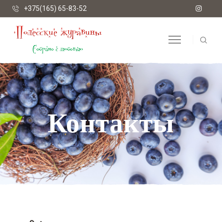
+375(165) 65-83-52
Контакты