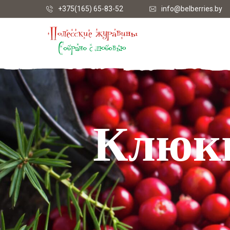
+375(165) 65-83-52
info@belberries.by
Клюкв