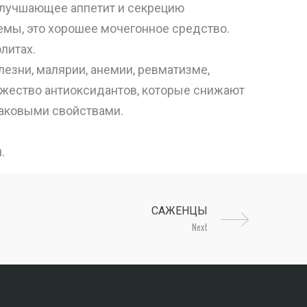
 улучшающее аппетит и секрецию
емы, это хорошее мочегонное средство.
литах.
лезни, малярии, анемии, ревматизме,
ножество антиоксидантов, которые снижают
аковыми свойствами.
.
Next