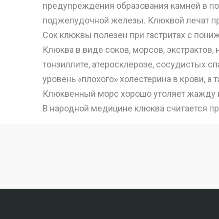
предупреждения образования камней в по
поджелудочной железы. Клюквой лечат п
Сок клюквы полезен при гастритах с пониж
Клюква в виде соков, морсов, экстрактов,
тонзиллите, атеросклерозе, сосудистых с
уровень «плохого» холестерина в крови, 
Клюквенный морс хорошо утоляет жажду и
В народной медицине клюква считается 