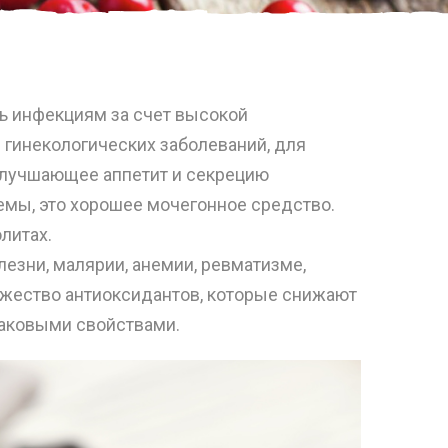
 инфекциям за счет высокой
 гинекологических заболеваний, для
 улучшающее аппетит и секрецию
емы, это хорошее мочегонное средство.
литах.
лезни, малярии, анемии, ревматизме,
ножество антиоксидантов, которые снижают
аковыми свойствами.