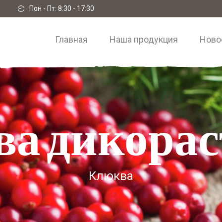
Пон - Пт: 8:30 - 17:30
Главная
Наша продукция
Ново
а дикора
Клюква