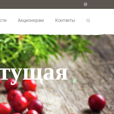
сти
Акционерам
Контакты
стущая