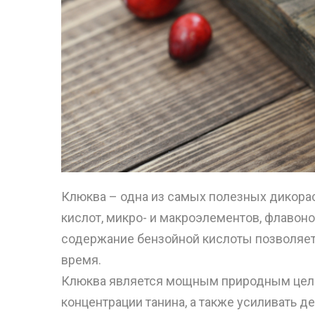
Клюква – одна из самых полезных дикораст
кислот, микро- и макроэлементов, флавон
содержание бензойной кислоты позволяет
время.
Клюква является мощным природным целеб
концентрации танина, а также усиливать д